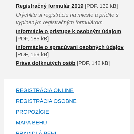
Registračný formulár 2019
[PDF, 132 kB]
Urýchlite si registráciu na mieste a prídite s
vyplneným registračným formulárom.
Informácie o prístupe k osobným údajom
[PDF, 185 kB]
Informácie o spracúvaní osobných údajov
[PDF, 169 kB]
Práva dotknutých osôb
[PDF, 142 kB]
REGISTRÁCIA ONLINE
REGISTRÁCIA OSOBNE
PROPOZÍCIE
MAPA BEHU
PRAVIDLÁ BEHU