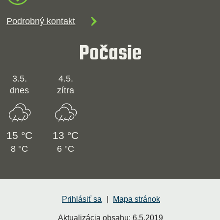
Podrobný kontakt
Počasie
3.5.
4.5.
dnes
zítra
15 °C
13 °C
8 °C
6 °C
Prihlásiť sa
Mapa stránok
Aktualizácia obsahu:
6.5.2019