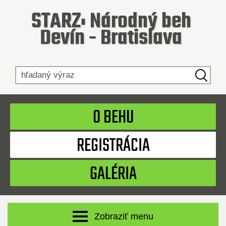
STARZ: Národný beh
Devín - Bratislava
Hľadaný výraz
O BEHU
REGISTRÁCIA
GALÉRIA
Zobraziť menu