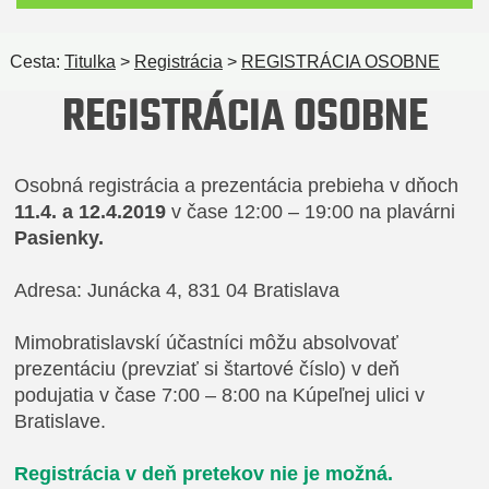
Cesta:
Titulka
>
Registrácia
>
REGISTRÁCIA OSOBNE
REGISTRÁCIA OSOBNE
Osobná registrácia a prezentácia prebieha v dňoch
11.4. a 12.4.2019
v čase 12:00 – 19:00 na plavárni
Pasienky.
Adresa: Junácka 4, 831 04 Bratislava
Mimobratislavskí účastníci môžu absolvovať
prezentáciu (prevziať si štartové číslo) v deň
podujatia v čase 7:00 – 8:00 na Kúpeľnej ulici v
Bratislave.
Registrácia v deň pretekov nie je možná.