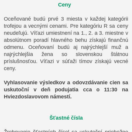
Ceny
Oceňované budú prvé 3 miesta v každej kategórii
trofejou a vecnými cenami. Pre kategóriu R sa ceny
neudeľujú. Víťazi umiestnení na 1., 2. a 3. miestne v
absolútnom poradí hlavného behu získajú finančnú
odmenu. Oceňovaní budú aj najrýchlejší muž a
najrýchlejšia žena so slovenskou štátnou
príslušnosťou. Víťazi v súťaži tímov získajú vecné
ceny.
Vyhlasovanie výsledkov a odovzdávanie cien sa
uskutoční v deň podujatia cca o 11:30 na
Hviezdoslavovom námestí.
Šťastné čísla