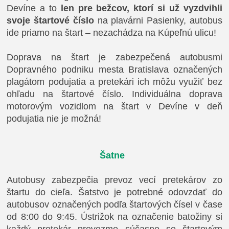
Devíne a to
len pre bežcov, ktorí si už vyzdvihli
svoje štartové číslo
na plavárni Pasienky, autobus
ide priamo na štart – nezachádza na Kúpeľnú ulicu!
Doprava na štart je zabezpečená autobusmi
Dopravného podniku mesta Bratislava označených
plagátom podujatia a pretekári ich môžu využiť bez
ohľadu na štartové číslo. Individuálna doprava
motorovým vozidlom na štart v Devíne v deň
podujatia nie je možná!
Šatne
Autobusy zabezpečia prevoz vecí pretekárov zo
štartu do cieľa. Šatstvo je potrebné odovzdať do
autobusov označených podľa štartových čísel v čase
od 8:00 do 9:45. Ústrižok na označenie batožiny si