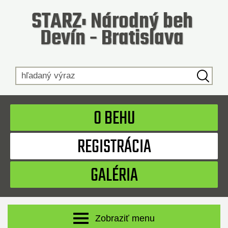
STARZ: Národný beh
Devín - Bratislava
Hľadaný výraz
O BEHU
REGISTRÁCIA
GALÉRIA
Zobraziť menu