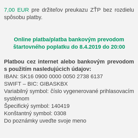
7,00 EUR
pre držiteľov preukazu ZŤP bez rozdielu
spôsobu platby.
Online platba/platba bankovým prevodom
štartovného poplatku do 8.4.2019 do 20:00
Platbou cez internet alebo bankovým prevodom
s použitím nasledujúcich údajov:
IBAN: SK16 0900 0000 0050 2738 6137
SWIFT – BIC: GIBASKBX
Variabilný symbol: číslo vygenerované prihlasovacím
systémom
Špecifický symbol: 140419
Konštantný symbol: 0308
Do poznámky uveďte svoje meno