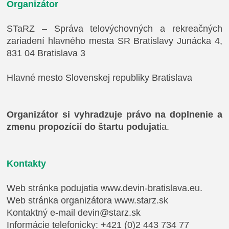
Organizátor
STaRZ – Správa telovýchovných a rekreačných
zariadení hlavného mesta SR Bratislavy Junácka 4,
831 04 Bratislava 3
Hlavné mesto Slovenskej republiky Bratislava
Organizátor si vyhradzuje právo na doplnenie a
zmenu propozícií do štartu podujat
ia.
Kontakty
Web stránka podujatia www.devin-bratislava.eu.
Web stránka organizátora www.starz.sk
Kontaktný e-mail
devin@starz.sk
Informácie telefonicky: +421 (0)2 443 734 77