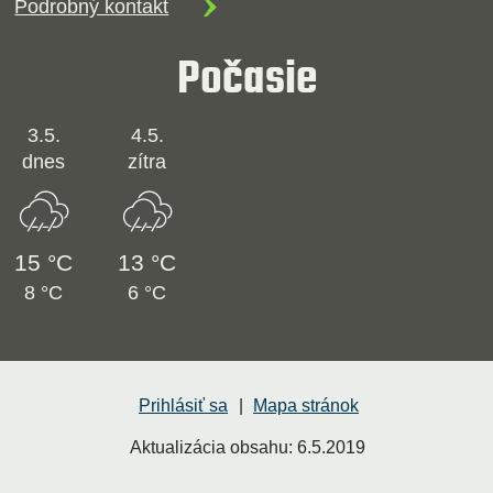
Podrobný kontakt
Počasie
3.5.
4.5.
dnes
zítra
15 °C
13 °C
8 °C
6 °C
Prihlásiť sa
Mapa stránok
Aktualizácia obsahu:
6.5.2019