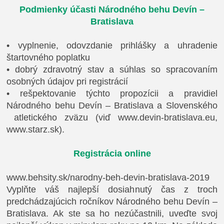
Podmienky účasti Národného behu Devín –
Bratislava
•
vyplnenie, odovzdanie prihlášky a uhradenie
štartovného poplatku
•
dobrý zdravotný stav a súhlas so spracovaním
osobných údajov pri registrácií
•
rešpektovanie týchto propozícii a pravidiel
Národného behu Devín – Bratislava a Slovenského
atletického zväzu (viď www.devin-bratislava.eu,
www.starz.sk).
Registrácia online
www.behsity.sk/narodny-beh-devin-bratislava-2019
Vyplňte váš najlepší dosiahnutý čas z troch
predchádzajúcich ročníkov Národného behu Devín –
Bratislava. Ak ste sa ho nezúčastnili, uveďte svoj