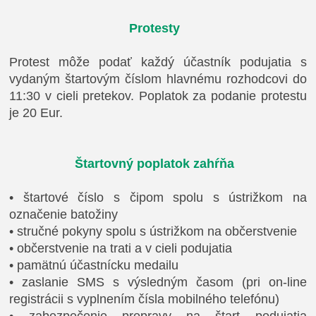
Protesty
Protest môže podať každý účastník podujatia s
vydaným štartovým číslom hlavnému rozhodcovi do
11:30 v cieli pretekov. Poplatok za podanie protestu
je 20 Eur.
Štartovný poplatok zahŕňa
•
štartové číslo s čipom spolu s ústrižkom na
označenie batožiny
•
stručné pokyny spolu s ústrižkom na občerstvenie
•
občerstvenie na trati a v cieli podujatia
•
pamätnú účastnícku medailu
•
zaslanie SMS s výsledným časom (pri on-line
registrácii s vyplnením čísla mobilného telefónu)