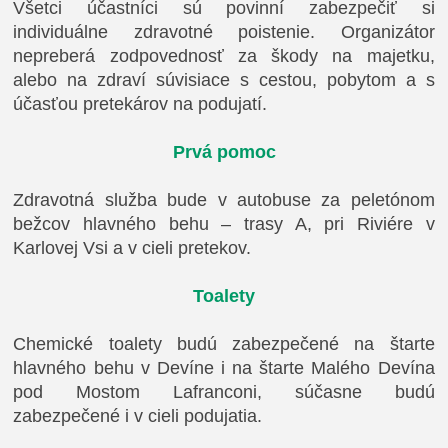
Všetci účastníci sú povinní zabezpečiť si
individuálne zdravotné poistenie. Organizátor
nepreberá zodpovednosť za škody na majetku,
alebo na zdraví súvisiace s cestou, pobytom a s
účasťou pretekárov na podujatí.
Prvá pomoc
Zdravotná služba bude v autobuse za peletónom
bežcov hlavného behu – trasy A, pri Riviére v
Karlovej Vsi a v cieli pretekov.
Toalety
Chemické toalety budú zabezpečené na štarte
hlavného behu v Devíne i na štarte Malého Devína
pod Mostom Lafranconi, súčasne budú
zabezpečené i v cieli podujatia.