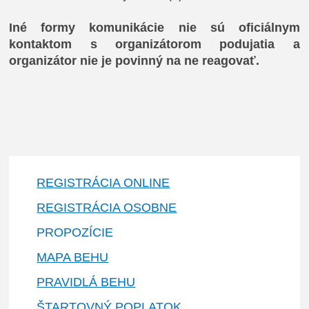
Iné formy komunikácie nie sú oficiálnym
kontaktom s organizátorom podujatia a
organizátor nie je povinný na ne reagovať.
REGISTRÁCIA ONLINE
REGISTRÁCIA OSOBNE
PROPOZÍCIE
MAPA BEHU
PRAVIDLÁ BEHU
ŠTARTOVNÝ POPLATOK