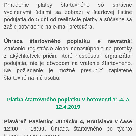
Priradenie platby štartovného so správne
vyplnenými údajmi sa zobrazí v štartovej listine
podujatia do 5 dní od realizácie platby a súčasne sa
zašle potvrdenie na e-mail pretekára.
Úhrada štartovného poplatku je nevratná!
Zrušenie registrácie alebo nenastúpenie na preteky
z akýchkoľvek príčin, ktoré nespôsobil organizátor
podujatia, nie je dôvodom na vrátenie štartovného.
Na požiadanie je možné presunúť zaplatené
štartovné na inú osobu.
Platba štartovného poplatku v hotovosti 11.4. a
12.4.2019
Plaváreň Pasienky, Junácka 4, Bratislava v čase
12:00 – 19:00.
Úhrada štartovného po týchto