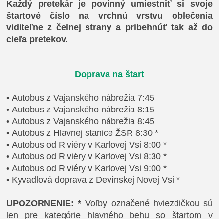
Každý pretekár je povinný umiestniť si svoje
štartové číslo na vrchnú vrstvu oblečenia
viditeľne z čelnej strany a pribehnúť tak až do
cieľa pretekov.
Doprava na štart
•
Autobus z Vajanského nábrežia 7:45
•
Autobus z Vajanského nábrežia 8:15
•
Autobus z Vajanského nábrežia 8:45
•
Autobus z Hlavnej stanice ŽSR 8:30 *
•
Autobus od Riviéry v Karlovej Vsi 8:00 *
•
Autobus od Riviéry v Karlovej Vsi 8:30 *
•
Autobus od Riviéry v Karlovej Vsi 9:00 *
•
Kyvadlová doprava z Devínskej Novej Vsi *
UPOZORNENIE: *
Voľby označené hviezdičkou sú
len pre kategórie hlavného behu so štartom v