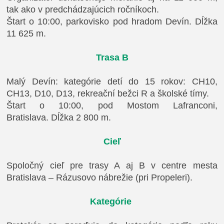
tak ako v predchádzajúcich ročníkoch.
Štart o 10:00, parkovisko pod hradom Devín. Dĺžka
11 625 m.
Trasa B
Malý Devín: kategórie detí do 15 rokov: CH10,
CH13, D10, D13, rekreační bežci R a školské tímy.
Štart o 10:00, pod Mostom Lafranconi,
Bratislava.
Dĺžka 2 800 m.
Cieľ
Spoločný cieľ pre trasy A aj B v centre mesta
Bratislava – Rázusovo nábrežie (pri Propeleri).
Kategórie