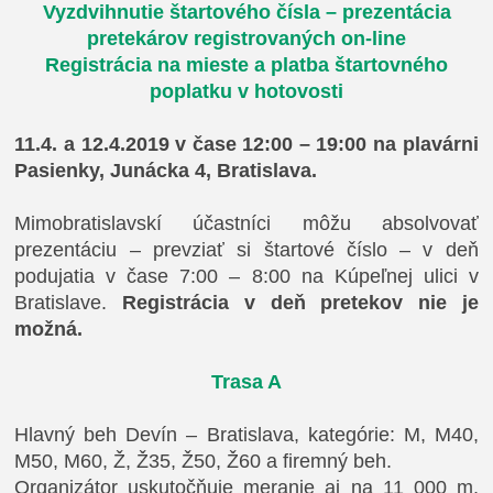
Vyzdvihnutie štartového čísla – prezentácia
pretekárov registrovaných on-line
Registrácia na mieste a platba štartovného
poplatku v hotovosti
11.4. a 12.4.2019 v čase 12:00 – 19:00 na plavárni
Pasienky, Junácka 4, Bratislava.
Mimobratislavskí účastníci môžu absolvovať
prezentáciu – prevziať si štartové číslo – v deň
podujatia v čase 7:00 – 8:00 na Kúpeľnej ulici v
Bratislave.
Registrácia v deň pretekov nie je
možná.
Trasa A
Hlavný beh Devín – Bratislava, kategórie: M, M40,
M50, M60, Ž, Ž35, Ž50, Ž60 a firemný beh.
Organizátor uskutočňuje meranie aj na 11 000 m,