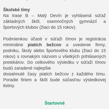
Školské tímy
Na trase B – Malý Devín je vyhlásená súťaž
základných škôl, osemročných gymnázií a
športových klubov (žiaci do 15 rokov).
Podmienkou účasti v súťaži tímov je registrácia
minimálne
piatich bežcov
a uvedenie firmy,
podniku, školy alebo športového klubu (žiaci do 15
rokov) s rovnakým názvom u všetkých prihlásených
pretekárov. Do celkového výsledku v súťaži tímov
budú zaradené najlepšie
dosiahnuté časy piatich bežcov z každého tímu.
Poradie firiem a škôl bude súčasťou výsledkovej
listiny.
Štartovné