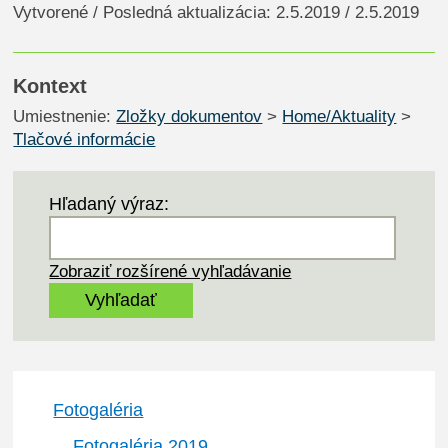
Vytvorené / Posledná aktualizácia: 2.5.2019 / 2.5.2019
Kontext
Umiestnenie:
Zložky dokumentov
>
Home/Aktuality
>
Tlačové informácie
Hľadaný výraz:
Zobraziť rozšírené vyhľadávanie
Fotogaléria
Fotogaléria 2019