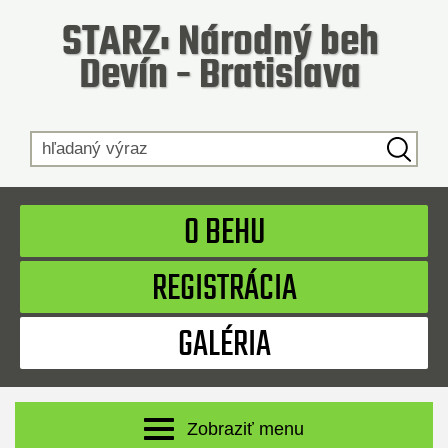
STARZ: Národný beh
Devín - Bratislava
Hľadaný výraz
O BEHU
REGISTRÁCIA
GALÉRIA
Zobraziť menu