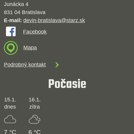
Junácka 4
831 04 Bratislava
E-mail:
devin-bratislava@starz.sk
Facebook
Mapa
Podrobný kontakt
Počasie
15.1.
16.1.
dnes
zítra
7 °C
6 °C