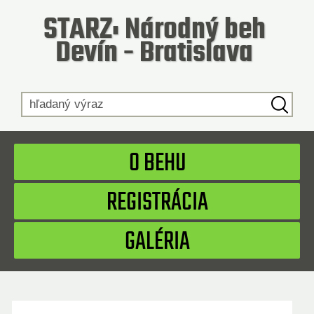
STARZ: Národný beh
Devín - Bratislava
Hľadaný výraz
O BEHU
REGISTRÁCIA
GALÉRIA