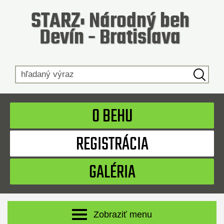
STARZ: Národný beh
Devín - Bratislava
Hľadaný výraz
O BEHU
REGISTRÁCIA
GALÉRIA
Zobraziť menu