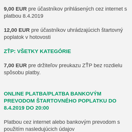
9,00 EUR
pre účastníkov prihlásených cez internet s
platbou 8.4.2019
12,00 EUR
pre účastníkov uhrádzajúcich štartovný
poplatok v hotovosti
ZŤP: VŠETKY KATEGÓRIE
7,00 EUR
pre držiteľov preukazu ZŤP bez rozdielu
spôsobu platby.
ONLINE PLATBA/PLATBA BANKOVÝM
PREVODOM ŠTARTOVNÉHO POPLATKU DO
8.4.2019 DO 20:00
Platbou cez internet alebo bankovým prevodom s
použitím nasledujúcich údajov