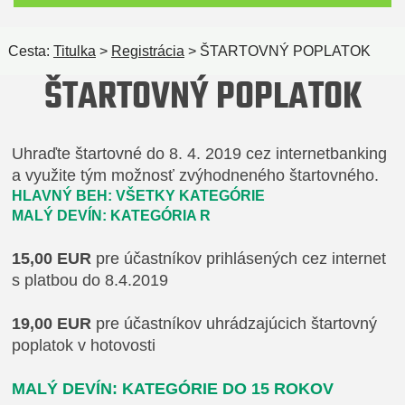
Cesta:
Titulka
>
Registrácia
> ŠTARTOVNÝ POPLATOK
ŠTARTOVNÝ POPLATOK
Uhraďte štartovné do 8. 4. 2019 cez internetbanking
a využite tým možnosť zvýhodneného štartovného.
HLAVNÝ BEH: VŠETKY KATEGÓRIE
MALÝ DEVÍN: KATEGÓRIA R
15,00 EUR
pre účastníkov prihlásených cez internet
s platbou do 8.4.2019
19,00 EUR
pre účastníkov uhrádzajúcich štartovný
poplatok v hotovosti
MALÝ DEVÍN: KATEGÓRIE DO 15 ROKOV