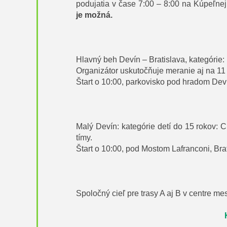
podujatia v čase 7:00 – 8:00 na Kúpeľnej 
je možná.
Hlavný beh Devín – Bratislava, kategórie:
Organizátor uskutočňuje meranie aj na 11
Štart o 10:00, parkovisko pod hradom Dev
Malý Devín: kategórie detí do 15 rokov:
tímy.
Štart o 10:00, pod Mostom Lafranconi, Brat
Spoločný cieľ pre trasy A aj B v centre me