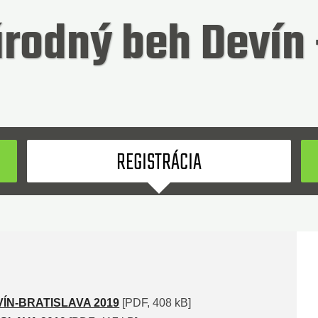
rodný beh Devín 
Hľadaný
REGISTRÁCIA
ÍN-BRATISLAVA 2019
[PDF, 408 kB]