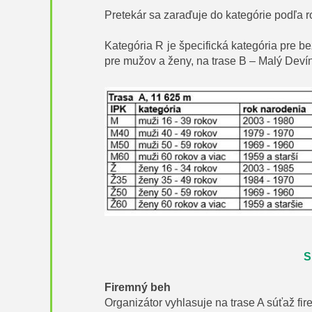
Pretekár sa zaraďuje do kategórie podľa 
Kategória R je špecifická kategória pre 
pre mužov a ženy, na trase B – Malý Devín
S
Firemný beh
Organizátor vyhlasuje na trase A súťaž fi