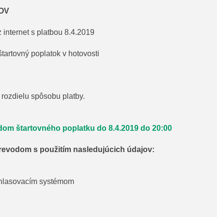
KOV
 internet s platbou 8.4.2019
tartovný poplatok v hotovosti
rozdielu spôsobu platby.
dom štartovného poplatku do 8.4.2019 do 20:00
revodom s použitím nasledujúcich údajov:
rihlasovacím systémom