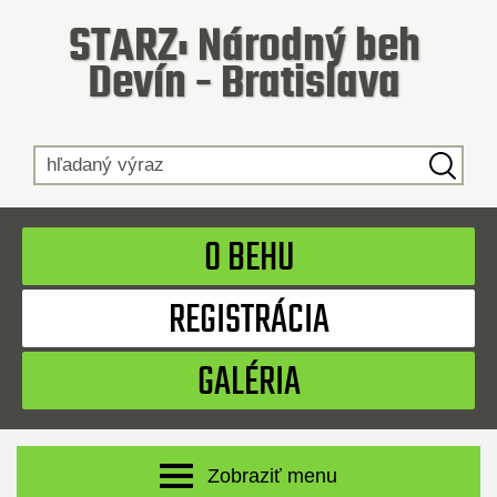
STARZ: Národný beh
Devín - Bratislava
Hľadaný výraz
O BEHU
REGISTRÁCIA
GALÉRIA
Zobraziť menu