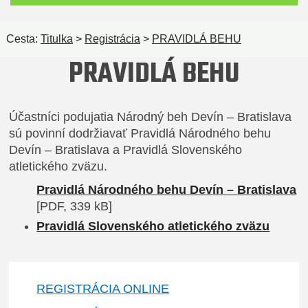
Cesta:
Titulka
>
Registrácia
>
PRAVIDLÁ BEHU
PRAVIDLÁ BEHU
Účastníci podujatia Národný beh Devín – Bratislava
sú povinní dodržiavať Pravidlá Národného behu
Devín – Bratislava a Pravidlá Slovenského
atletického zväzu.
Pravidlá Národného behu Devín – Bratislava
[PDF, 339 kB]
Pravidlá Slovenského atletického zväzu
REGISTRÁCIA ONLINE