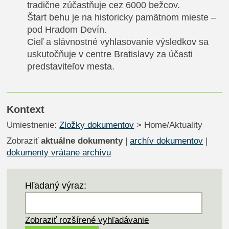
tradične zúčastňuje cez 6000 bežcov.
Štart behu je na historicky pamätnom mieste –
pod Hradom Devín.
Cieľ a slávnostné vyhlasovanie výsledkov sa
uskutočňuje v centre Bratislavy za účasti
predstaviteľov mesta.
Kontext
Umiestnenie:
Zložky dokumentov
> Home/Aktuality
Zobraziť
aktuálne dokumenty
|
archív dokumentov
|
dokumenty vrátane archívu
Hľadaný výraz:
Zobraziť rozšírené vyhľadávanie