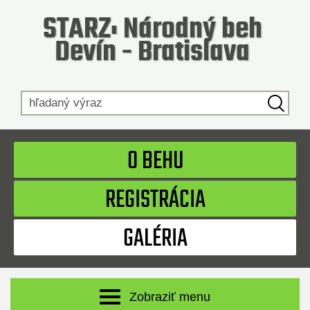
STARZ: Národný beh
Devín - Bratislava
Hľadaný výraz
O BEHU
REGISTRÁCIA
GALÉRIA
Zobraziť menu