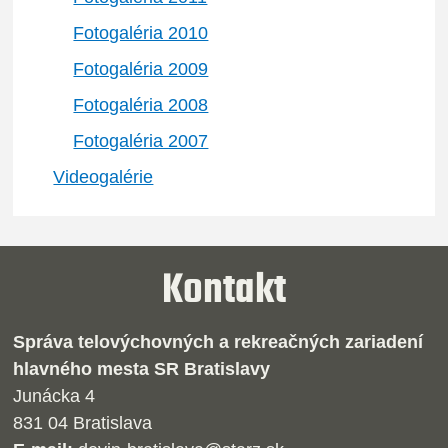
Fotogaléria 2010
Fotogaléria 2009
Fotogaléria 2008
Fotogaléria 2007
Videogalérie
Kontakt
Správa telovýchovných a rekreačných zariadení
hlavného mesta SR Bratislavy
Junácka 4
831 04 Bratislava