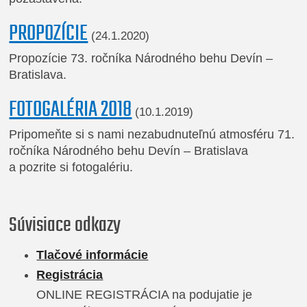
PROPOZÍCIE
(24.1.2020)
Propozície 73. ročníka Národného behu Devín –
Bratislava.
FOTOGALÉRIA 2018
(10.1.2019)
Pripomeňte si s nami nezabudnuteľnú atmosféru 71.
ročníka Národného behu Devín – Bratislava
a pozrite si fotogalériu.
Súvisiace odkazy
Tlačové informácie
Registrácia
ONLINE REGISTRÁCIA na podujatie je