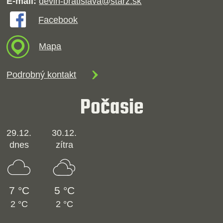
E-mail:
devin-bratislava@starz.sk
Facebook
Mapa
Podrobný kontakt
Počasie
29.12.
30.12.
dnes
zítra
7 °C
5 °C
2 °C
2 °C