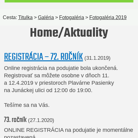
Cesta:
Titulka
>
Galéria
>
Fotogaléria
>
Fotogaléria 2019
Home/Aktuality
REGISTRÁCIA – 72. ROČNÍK
(31.1.2019)
Online registrácia na podujatie bola ukončená.
Registrovať sa môžete osobne v dňoch 11.
a 12.4.2019 v priestoroch Plavárne Pasienky
na Junáckej ulici od 12:00 do 19:00.
Tešíme sa na Vás.
73. ročník
(27.1.2020)
ONLINE REGISTRÁCIA na podujatie je momentálne
pozastavená.