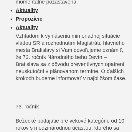
momentálne pozastavená.
Aktuality
Propozície
Aktuality
Vzhľadom k vyhláseniu mimoriadnej situácie
vládou SR a rozhodnutím Magistrátu hlavného
mesta Bratislavy si Vám dovoľujeme oznámiť,
že 73. ročník Národného behu Devín –
Bratislava sa z dôvodu preventívnych opatrení
neuskutoční v plánovanom termíne. O ďalších
krokoch budeme informovať v najbližšom čase.
73. ročník
Bežecké podujatie pre vekové kategórie od 10
rokov s medzinárodnou účasťou, ktorého sa