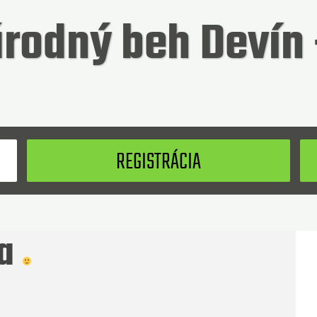
rodný beh Devín 
Hľadaný
REGISTRÁCIA
va