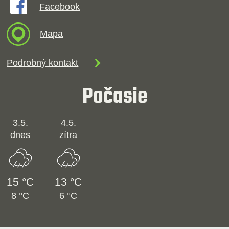
Facebook
Mapa
Podrobný kontakt
Počasie
3.5.
4.5.
dnes
zítra
15 °C
13 °C
8 °C
6 °C