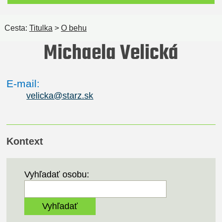
Cesta:
Titulka
>
O behu
Michaela Velická
E-mail:
velicka@starz.sk
Kontext
Vyhľadať osobu: