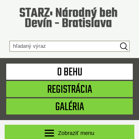
STARZ: Národný beh
Devín - Bratislava
Hľadaný výraz
O BEHU
REGISTRÁCIA
GALÉRIA
Zobraziť menu