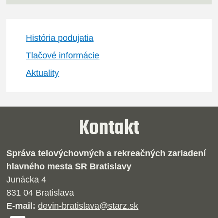
História podujatia
Tlačové informácie
Aktuality
Kontakt
Správa telovýchovných a rekreačných zariadení
hlavného mesta SR Bratislavy
Junácka 4
831 04 Bratislava
E-mail:
devin-bratislava@starz.sk