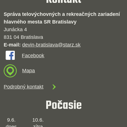
Správa telovýchovných a rekreačných zariadení
hlavného mesta SR Bratislavy
Junácka 4
831 04 Bratislava
E-mail:
devin-bratislava@starz.sk
Facebook
Mapa
Podrobný kontakt
Počasie
9.6.
10.6.
dnes
zítra