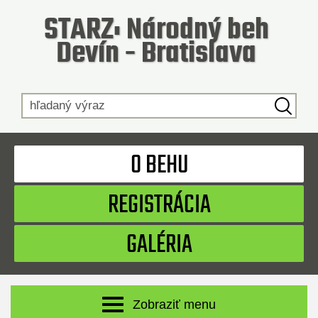
STARZ: Národný beh
Devín - Bratislava
Hľadaný výraz
O BEHU
REGISTRÁCIA
GALÉRIA
Zobraziť menu